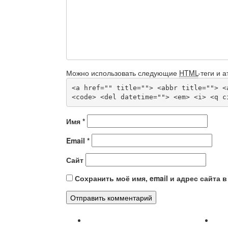
Можно использовать следующие
HTML
-теги и 
<a href="" title=""> <abbr title=""> <
<code> <del datetime=""> <em> <i> <q c
Имя
*
Email
*
Сайт
Сохранить моё имя, email и адрес сайта